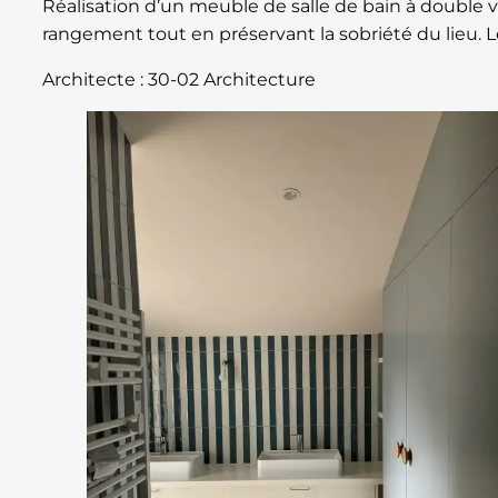
Réalisation d’un meuble de salle de bain à double 
rangement tout en préservant la sobriété du lieu. L
Architecte : 30-02 Architecture