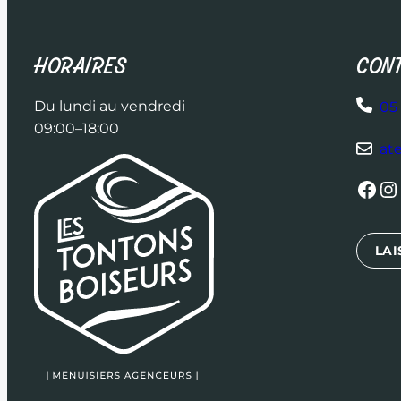
HORAIRES
CONT
Du lundi au vendredi
05 
09:00–18:00
at
Facebook
Instagram
L
LAI