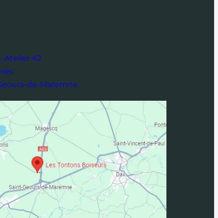
 Atelier 42
érès
-Geours-de-Maremne