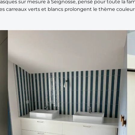
vasques sur mesure à Seignosse, pensé pour toute la fa
es carreaux verts et blancs prolongent le thème couleur