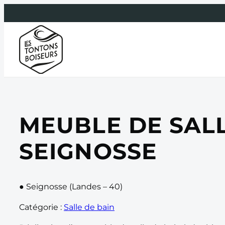
Aller
au
contenu
MEUBLE DE SAL
SEIGNOSSE
● Seignosse (Landes – 40)
Catégorie :
Salle de bain