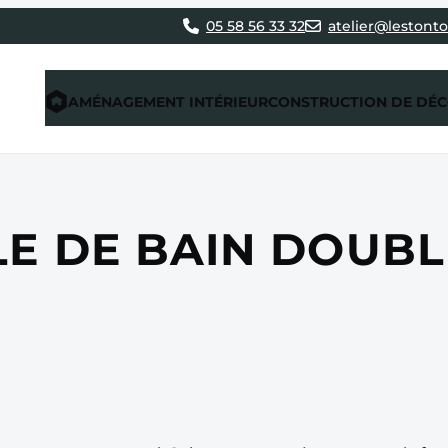
05 58 56 33 32
atelier@lestonto
AMÉNAGEMENT INTÉRIEUR
CONSTRUCTION DE DÉ
LE DE BAIN DOUBL