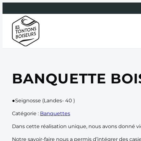
Aller
au
contenu
BANQUETTE BOI
●
Seignosse (Landes- 40 )
Catégorie :
Banquettes
Dans cette réalisation unique, nous avons donné vi
Notre savoir-faire nous a permis d’intégrer des casie