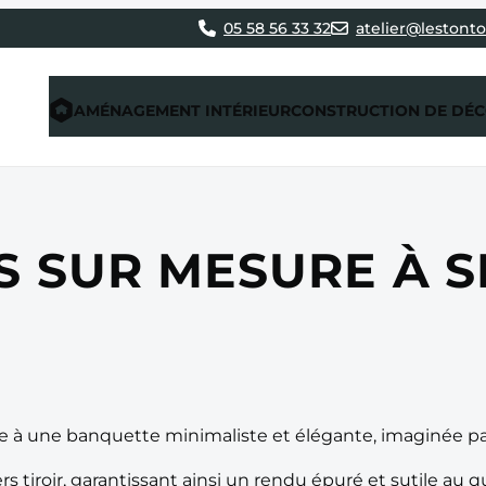
05 58 56 33 32
atelier@lestonto
AMÉNAGEMENT INTÉRIEUR
CONSTRUCTION DE DÉ
S SUR MESURE À 
e à une banquette minimaliste et élégante, imaginée par
rs tiroir, garantissant ainsi un rendu épuré et sutile au q