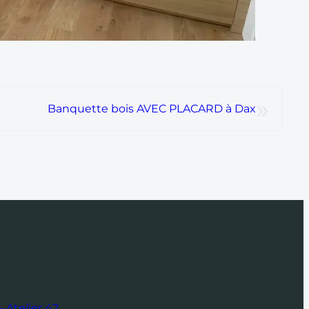
»
Banquette bois AVEC PLACARD à Dax
 Atelier 42