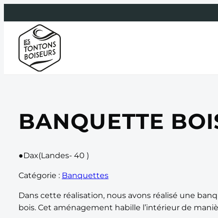
Aller
au
contenu
BANQUETTE BOI
●
Dax(Landes- 40 )
Catégorie :
Banquettes
Dans cette réalisation, nous avons réalisé une ban
bois. Cet aménagement habille l’intérieur de maniè