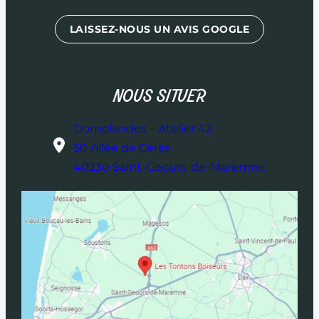
LAISSEZ-NOUS UN AVIS GOOGLE
NOUS SITUER
Domolandes – Atelier 42
50 Allée de Cérès
40230 Saint-Geours-de-Maremne