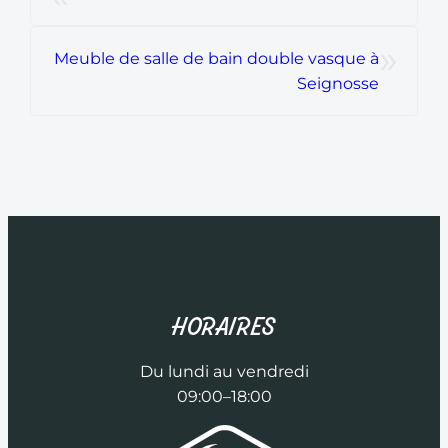
»
Meuble de salle de bain double vasque à
Seignosse
HORAIRES
Du lundi au vendredi
09:00–18:00