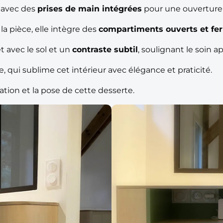
, avec des
prises de main intégrées
pour une ouverture f
a pièce, elle intègre des
compartiments ouverts et fe
et avec le sol et un
contraste subtil
, soulignant le soin a
xe, qui sublime cet intérieur avec élégance et praticité.
cation et la pose de cette desserte.