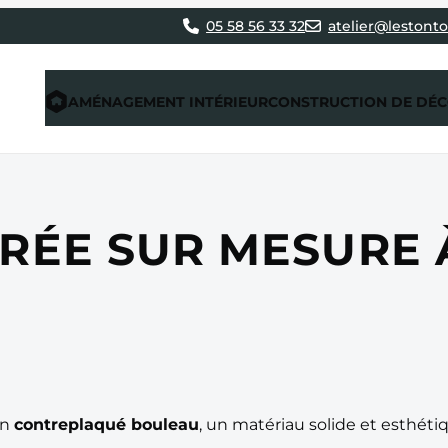
05 58 56 33 32
atelier@lestonto
AMÉNAGEMENT INTÉRIEUR
CONSTRUCTION DE DÉ
RÉE SUR MESURE 
en
contreplaqué bouleau
, un matériau solide et esthéti