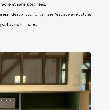
acile et sans poignées.
rmés
, idéaux pour organiser l’espace avec style.
pporté aux finitions.