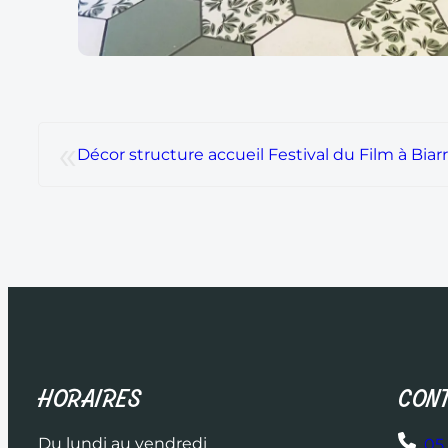
«
Décor structure accueil Festival du Film à Biarr
HORAIRES
CONT
Du lundi au vendredi
05 