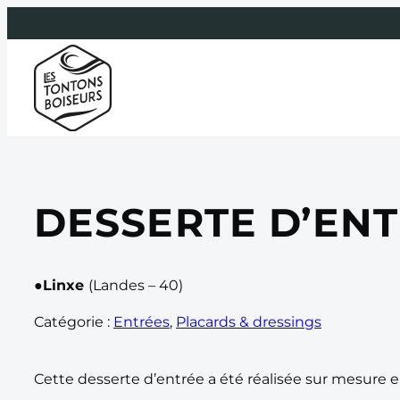
Aller
au
contenu
DESSERTE D’ENT
●Linxe
(Landes – 40)
Catégorie :
Entrées
, 
Placards & dressings
Cette desserte d’entrée a été réalisée sur mesure 