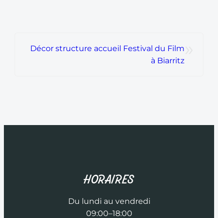
»
Décor structure accueil Festival du Film
à Biarritz
HORAIRES
Du lundi au vendredi
09:00–18:00