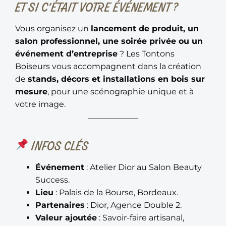
ET SI C’ÉTAIT VOTRE ÉVÉNEMENT ?
Vous organisez un
lancement de produit, un
salon professionnel, une soirée privée ou un
événement d’entreprise
? Les Tontons
Boiseurs vous accompagnent dans la création
de
stands, décors et installations en bois sur
mesure
, pour une scénographie unique et à
votre image.
INFOS CLÉS
Événement
: Atelier Dior au Salon Beauty
Success.
Lieu
: Palais de la Bourse, Bordeaux.
Partenaires
: Dior, Agence Double 2.
Valeur ajoutée
: Savoir-faire artisanal,